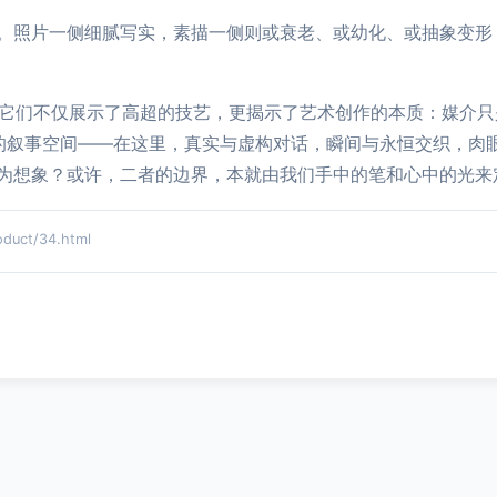
。照片一侧细腻写实，素描一侧则或衰老、或幼化、或抽象变形
门。它们不仅展示了高超的技艺，更揭示了艺术创作的本质：媒介
2”的叙事空间——在这里，真实与虚构对话，瞬间与永恒交织，
为想象？或许，二者的边界，本就由我们手中的笔和心中的光来
uct/34.html