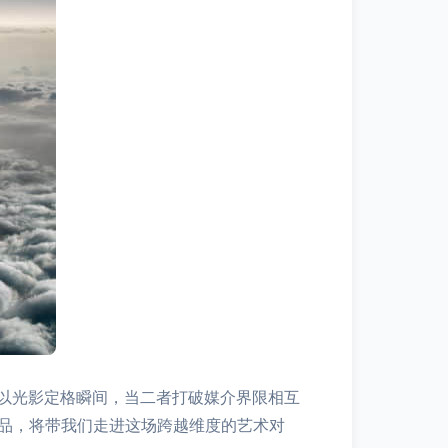
以光影定格瞬间，当二者打破媒介界限相互
作品，将带我们走进这场跨越维度的艺术对