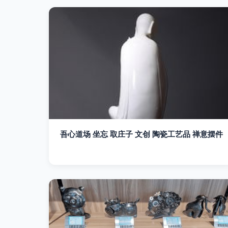
吾心道场 坐忘 取庄子 文创 陶瓷工艺品 禅意摆件