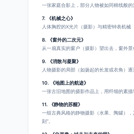
一张家庭合影上，部分人物被如同棉线般的素
7. 《机械之心》
人体胸腔的X光片（摄影）与精密钟表机械
8. 《窗外的二次元》
从一扇真实的窗户（摄影）望出去，窗外景
9. 《消散与凝聚》
人物摄影的局部（如扬起的长发或衣角）逐
10. 《地图上的航迹》
一张古旧地图的摄影作品上，用纤细的素描
11. 《静物的苏醒》
一组古典风格的静物摄影（水果、陶罐），
刻”。