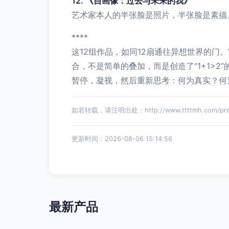
12. 《自画像：过去与未来的我》
艺术家本人的半张脸是照片，半张脸是素描
****
这12组作品，如同12扇通往异想世界的
合，不是简单的叠加，而是创造了“1+1>
暂停，凝视，然后重新思考：何为真实？何
如若转载，请注明出处：http://www.ttttmh.com/prod
更新时间：2026-08-06 15:14:56
最新产品