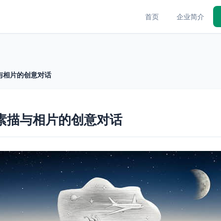
首页
企业简介
描与相片的创意对话
幅素描与相片的创意对话