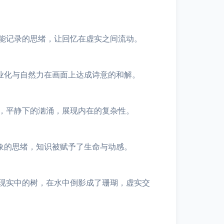
能记录的思绪，让回忆在虚实之间流动。
业化与自然力在画面上达成诗意的和解。
，平静下的汹涌，展现内在的复杂性。
象的思绪，知识被赋予了生命与动感。
现实中的树，在水中倒影成了珊瑚，虚实交