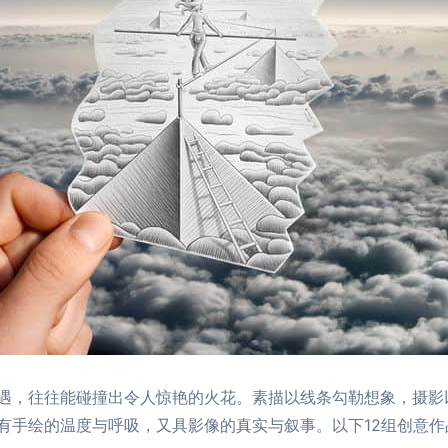
遇，往往能碰撞出令人惊艳的火花。素描以线条勾勒想象，摄影
有手绘的温度与呼吸，又具影像的真实与叙事。以下12组创意