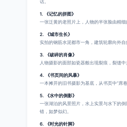
话。
1. 《记忆的拼图》
一张泛黄的老照片上，人物的半张脸由精细
2. 《城市生长》
实拍的钢筋水泥都市一角，建筑轮廓向外自
3. 《破碎的肖像》
人物摄影的面部如瓷器般出现裂痕，裂缝中
4. 《书页间的风暴》
一本摊开的旧书摄影为基底，从书页中“席
5. 《水中的倒影》
一张湖泊的风景照片，水上实景与水下的倒
错，如梦似幻。
6. 《时光的针脚》